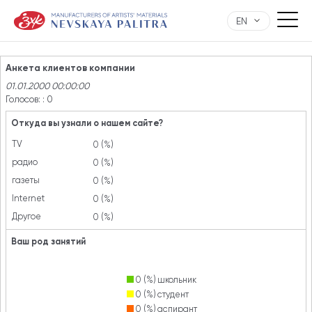
EN
Анкета клиентов компании
01.01.2000 00:00:00
Голосов: :
0
Откуда вы узнали о нашем сайте?
TV
0 (%)
радио
0 (%)
газеты
0 (%)
Internet
0 (%)
Другое
0 (%)
Ваш род занятий
0 (%)
школьник
0 (%)
студент
0 (%)
аспирант