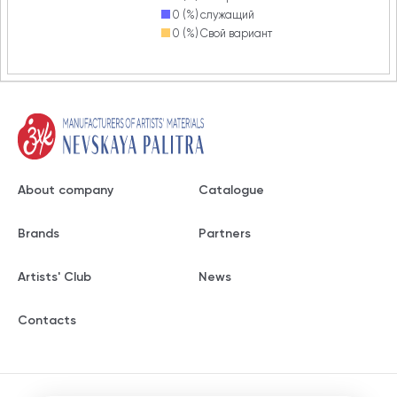
0 (%)
служащий
0 (%)
Свой вариант
About company
Catalogue
Brands
Partners
Artists' Club
News
Contacts