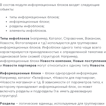
В состав модуля информационных блоков входят следующие
объекты:
типы информационных блоков;
информационные блоки;
разделы инфоблоков;
элементы инфоблоков.
Типы инфоблоков
(например, Каталог, Справочник, Вакансии,
Новости, Фотогалерея и т.д.) используются для группировки
информационных блоков. Инфоблоки одного типа чаще всего
характеризуются принадлежностью к определенной тематике и
одинаковой (или схожей) структурой. Например,
информационные блоки
Новости компании
,
Новые поступления
и
Новости партнеров
могут относиться к одному типу
Новости
.
Информационные блоки
– блоки однородной информации.
Например, каталог «Телефоны», «Новости для партнеров»,
«Новости магазина» и т.д. В зависимости от параметров типа, к
которому принадлежит информационный блок, он может
включать разделы и подразделы (т.е. иметь древовидную
структуру).
Разделы
– логические единицы, используемые для группировки