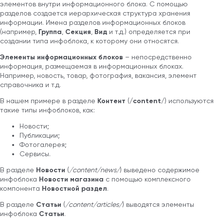
элементов внутри информационного блока. С помощью
разделов создается иерархическая структура хранения
информации. Имена разделов информационных блоков
(например,
Группа
,
Секция
,
Вид
и т.д.) определяется при
создании типа инфоблока, к которому они относятся.
Элементы информационных блоков
– непосредственно
информация, размещаемая в информационных блоках.
Например, новость, товар, фотография, вакансия, элемент
справочника и т.д.
В нашем примере в разделе
Контент
(
/content/
) используются
такие типы инфоблоков, как:
Новости;
Публикации;
Фотогалерея;
Сервисы.
В разделе
Новости
(
/content/news/
) выведено содержимое
инфоблока
Новости магазина
с помощью комплексного
компонента
Новостной раздел
.
В разделе
Статьи
(
/content/articles/
) выводятся элементы
инфоблока
Статьи
.