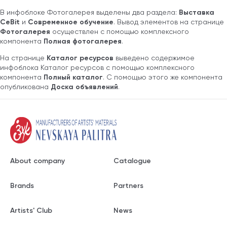
В инфоблоке Фотогалерея выделены два раздела:
Выставка
CeBit
и
Современное обучение
. Вывод элементов на странице
Фотогалерея
осуществлен с помощью комплексного
компонента
Полная фотогалерея
.
На странице
Каталог ресурсов
выведено содержимое
инфоблока Каталог ресурсов с помощью комплексного
компонента
Полный каталог
. С помощью этого же компонента
опубликована
Доска объявлений
.
About company
Catalogue
Brands
Partners
Artists' Club
News